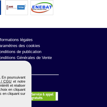
nformations légales
aramètres des cookies
onditions de publication
onditions Générales de Vente
lan du site
. En poursuivant
 / CGU
et notre
térêt et réaliser
choix en cliquant
s en cliquant sur