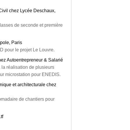
 Civil chez Lycée Deschaux,
classes de seconde et première
pole, Paris
D pour le projet Le Louvre.
hez Autoentrepreneur & Salarié
 la réalisation de plusieurs
sur microstation pour ENEDIS.
ique et architecturale chez
madaire de chantiers pour
tf