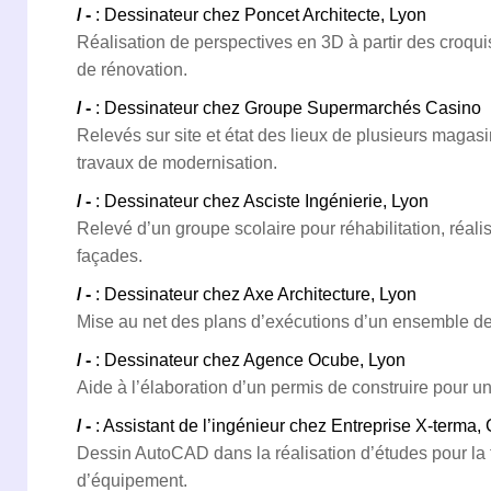
/ -
: Dessinateur chez Poncet Architecte, Lyon
Réalisation de perspectives en 3D à partir des croquis
de rénovation.
/ -
: Dessinateur chez Groupe Supermarchés Casino
Relevés sur site et état des lieux de plusieurs magasi
travaux de modernisation.
/ -
: Dessinateur chez Asciste Ingénierie, Lyon
Relevé d’un groupe scolaire pour réhabilitation, réali
façades.
/ -
: Dessinateur chez Axe Architecture, Lyon
Mise au net des plans d’exécutions d’un ensemble d
/ -
: Dessinateur chez Agence Ocube, Lyon
Aide à l’élaboration d’un permis de construire pour u
/ -
: Assistant de l’ingénieur chez Entreprise X-terma,
Dessin AutoCAD dans la réalisation d’études pour la f
d’équipement.