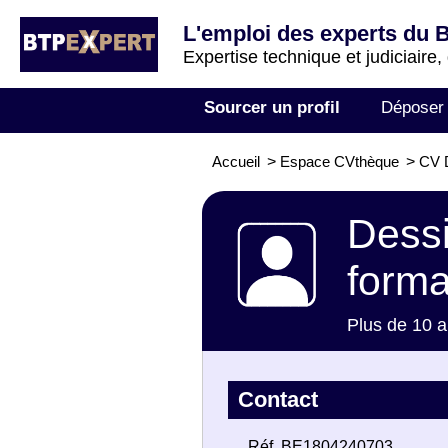
L'emploi des experts du 
Expertise technique et judiciaire,
Sourcer un profil
Déposer
Accueil
>
Espace CVthèque
>
CV D
Dessi
forma
Plus de 10 a
Contact
Réf. BE1804240703