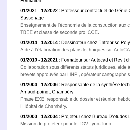
Formation
01/2021 - 12/2022
: Professeur contractuel de Génie
Sassenage
Enseignement de l'économie de la construction aux 
TBEE et classe de seconde pro ICCE.
01/2014 - 12/2014
: Dessinateur chez Entreprise Poly
Aide à l’élaboration des plans techniques sur AutoCA
01/2010 - 12/2021
: Formateur sur Autocad et Revit c
Collaboration sous différents statuts juridiques, aide à
brevets approuvés par l’INPI, opérateur cartographe 
01/2004 - 12/2006
: Responsable de la synthèse techn
Arnaud-poingt, Chambéry
Phase EXE, responsable du dossier et réunion hebdo
l'Hôpital de Chambéry.
01/2000 - 12/2004
: Projeteur chez Bureau D’etudes L
Mission de projeteur pour le TGV Lyon-Turin.