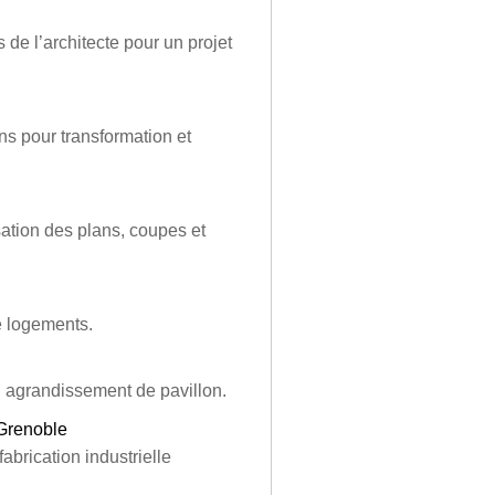
 de l’architecte pour un projet
ns pour transformation et
sation des plans, coupes et
e logements.
n agrandissement de pavillon.
 Grenoble
abrication industrielle