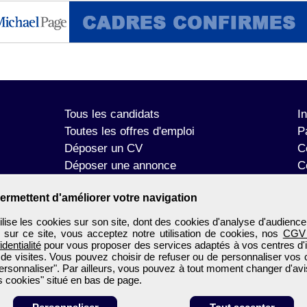
Tous les candidats
I
Toutes les offres d'emploi
P
Déposer un CV
C
Déposer une annonce
C
Témoignages utilisateurs
P
ermettent d'améliorer votre navigation
se les cookies sur son site, dont des cookies d'analyse d'audience
n sur ce site, vous acceptez notre utilisation de cookies, nos
CGV
identialité
pour vous proposer des services adaptés à vos centres d'in
 de visites. Vous pouvez choisir de refuser ou de personnaliser vos 
ersonnaliser". Par ailleurs, vous pouvez à tout moment changer d'avi
 cookies" situé en bas de page.