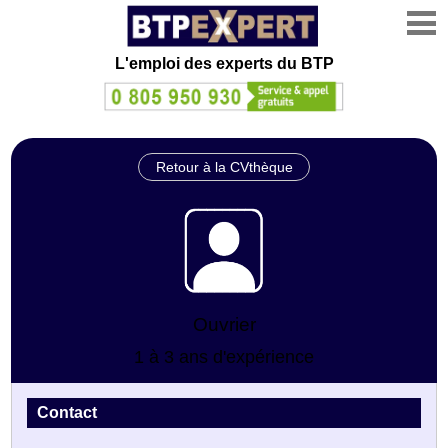
L'emploi des experts du BTP
Retour à la CVthèque
Ouvrier
1 à 3 ans d'expérience
Contact