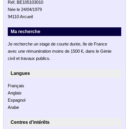
Réf. BE105103010
Née le 24/04/1979
94110 Arcueil
Ma recherche
Je recherche un stage de courte durée, Ile de France
avec une rémunération moins de 1500 €, dans le Génie
civil et travaux publics.
Langues
Français
Anglais
Espagnol
Arabe
Centres d'intérêts