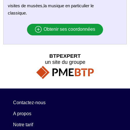
visites de musées,la musique en particulier le
classique.
Obtenir ses coordonnées
BTPEXPERT
un site du groupe
Contactez-nous
A propos
Notre tarif