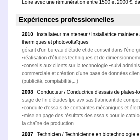
Loire avec une rémunération entre 1500 et 2000 €, d
Expériences professionnelles
2010
: Installateur mainteneur / Installatrice mainten
thermiques et photovoltaïques
gérant d'un bureau d'étude et de conseil dans l'énerg
•réalisation d'études techniques et de dimensionneme
•conseils aux clients sur la technologie •suivi administ
commerciale et création d'une base de données client
(publicité, comptabilité,...)
2008
: Conducteur / Conductrice d'essais de plates-fo
stage de fin d'études tpc avx sas (fabricant de compo
•conduite d'essais de contraintes mécaniques et élec
•mise en page des résultats des essais pour le catalo
la chaîne de production
2007
: Technicien / Technicienne en biotechnologie e