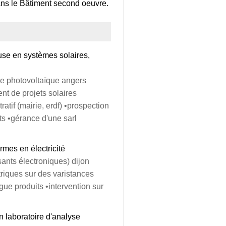
ans le Bâtiment second oeuvre.
euse en systèmes solaires,
ie photovoltaïque angers
nt de projets solaires
ratif (mairie, erdf) •prospection
s •gérance d'une sarl
rmes en électricité
sants électroniques) dijon
triques sur des varistances
gue produits •intervention sur
n laboratoire d'analyse