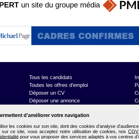
PERT
un site du groupe
média
Tous les candidats
I
Toutes les offres d'emploi
P
Déposer un CV
C
Déposer une annonce
C
Témoignages utilisateurs
P
ermettent d'améliorer votre navigation
se les cookies sur son site, dont des cookies d'analyse d'audience
n sur ce site, vous acceptez notre utilisation de cookies, nos
CGV
identialité
pour vous proposer des services adaptés à vos centres d'in