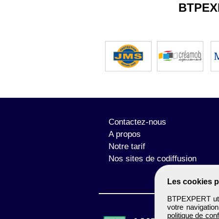
BTPEX
Contactez-nous
A propos
Notre tarif
Nos sites de codiffusion
Les cookies p
BTPEXPERT utili
votre navigatio
politique de conf