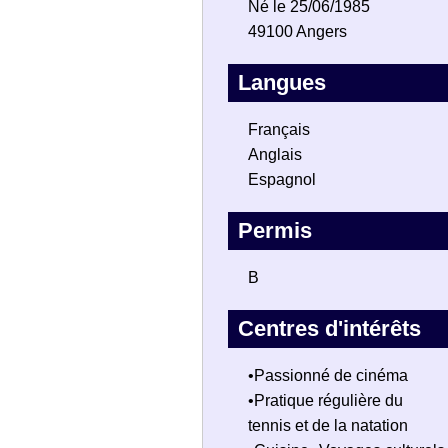
Né le 25/06/1985
49100 Angers
Langues
Français
Anglais
Espagnol
Permis
B
Centres d'intérêts
•Passionné de cinéma
•Pratique régulière du
tennis et de la natation