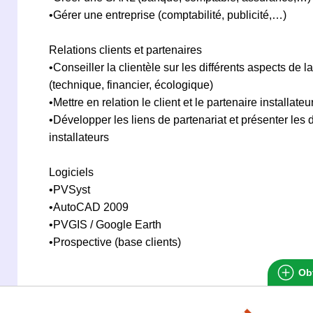
•Gérer une entreprise (comptabilité, publicité,…)
Relations clients et partenaires
•Conseiller la clientèle sur les différents aspects de l
(technique, financier, écologique)
•Mettre en relation le client et le partenaire installateu
•Développer les liens de partenariat et présenter les d
installateurs
Logiciels
•PVSyst
•AutoCAD 2009
•PVGIS / Google Earth
•Prospective (base clients)
Obt