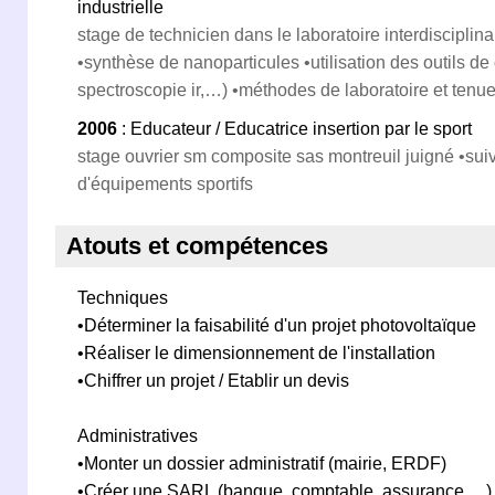
industrielle
stage de technicien dans le laboratoire interdisciplin
•synthèse de nanoparticules •utilisation des outils de
spectroscopie ir,…) •méthodes de laboratoire et tenue
2006
: Educateur / Educatrice insertion par le sport
stage ouvrier sm composite sas montreuil juigné •suiv
d'équipements sportifs
Atouts et compétences
Techniques
•Déterminer la faisabilité d'un projet photovoltaïque
•Réaliser le dimensionnement de l'installation
•Chiffrer un projet / Etablir un devis
Administratives
•Monter un dossier administratif (mairie, ERDF)
•Créer une SARL (banque, comptable, assurance,…)