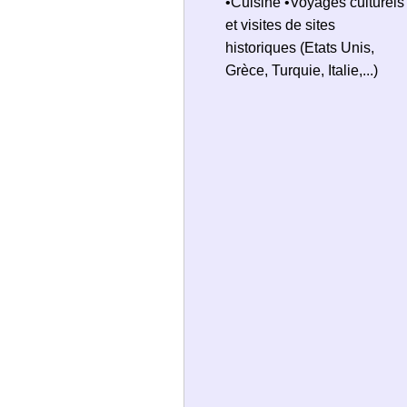
•Cuisine •Voyages culturels
et visites de sites
historiques (Etats Unis,
Grèce, Turquie, Italie,...)