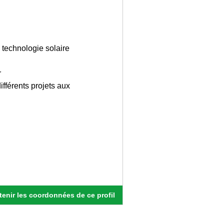
a technologie solaire
r
ifférents projets aux
enir les coordonnées de ce profil