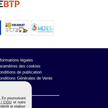
nformations légales
aramètres des cookies
onditions de publication
onditions Générales de Vente
lan du site
. En poursuivant
 / CGU
et notre
térêt et réaliser