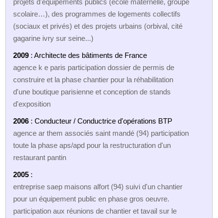
projets d'équipements publics (école maternelle, groupe
scolaire…), des programmes de logements collectifs
(sociaux et privés) et des projets urbains (orbival, cité
gagarine ivry sur seine...)
2009
: Architecte des bâtiments de France
agence k e paris participation dossier de permis de
construire et la phase chantier pour la réhabilitation
d'une boutique parisienne et conception de stands
d'exposition
2006
: Conducteur / Conductrice d'opérations BTP
agence ar them associés saint mandé (94) participation
toute la phase aps/apd pour la restructuration d'un
restaurant pantin
2005
:
entreprise saep maisons alfort (94) suivi d'un chantier
pour un équipement public en phase gros oeuvre.
participation aux réunions de chantier et tavail sur le