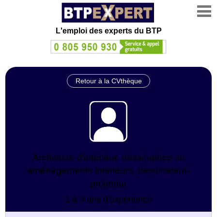
L'emploi des experts du BTP
Retour à la CVthèque
Architecte d'intérieur, dessinatrice en
aménagements intérieurs, dessinateur-
projeteur
1 à 3 ans d'expérience