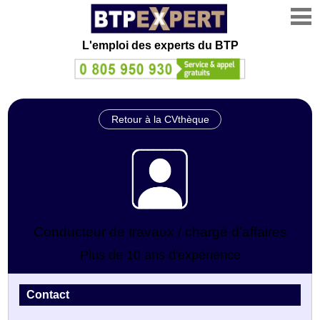
L'emploi des experts du BTP
Retour à la CVthèque
Conducteur de travaux / chargé d'affaires
Plus de 10 ans d'expérience
Contact