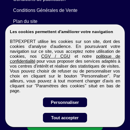
Conditions Générales de Vente
Plan du site
Les cookies permettent d'améliorer votre navigation
BTPEXPERT utilise les cookies sur son site, dont des
cookies d'analyse d'audience. En poursuivant votre
navigation sur ce site, vous acceptez notre utilisation de
cookies, nos
CGV / CGU
et notre
politique de
confidentialité
pour vous proposer des services adaptés à
vos centres d'intérêt et réaliser des statistiques de visites.
Vous pouvez choisir de refuser ou de personnaliser vos
choix en cliquant sur le bouton "Personnaliser". Par
ailleurs, vous pouvez à tout moment changer d'avis en
cliquant sur "Paramètres des cookies" situé en bas de
page.
Personnaliser
Obtenir ses
Tout accepter
coordonnées
BTPEXPERT
Tous droits réservés © 1999 - 2026