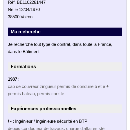
Réf. BE1102281447
Né le 12/04/1970
38500 Voiron
Ma recherche
Je recherche tout type de contrat, dans toute la France,
dans le Bâtiment.
Formations
1987
:
cap de couvreur zingueur permis de conduire b et e +
permis bateau, permis cariste
Expériences professionnelles
/ -
: Ingénieur / Ingénieure sécurité en BTP
depuis conducteur de travaux, chargé d'affaires sté