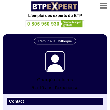
L'emploi des experts du BTP
Retour à la CVthèque
Chargé d'affaires
5 à 10 ans d'expérience
Contact