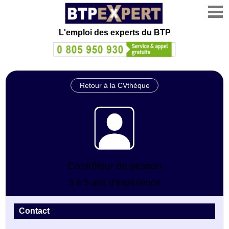
L'emploi des experts du BTP
Retour à la CVthèque
Contrôleur de gestion
3 à 5 ans d'expérience
Contact