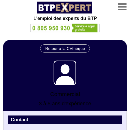
L'emploi des experts du BTP
Retour à la CVthèque
Commercial
3 à 5 ans d'expérience
Contact