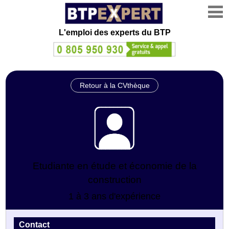
L'emploi des experts du BTP
Retour à la CVthèque
Etudiante en étude et économie de la
construction
1 à 3 ans d'expérience
Contact