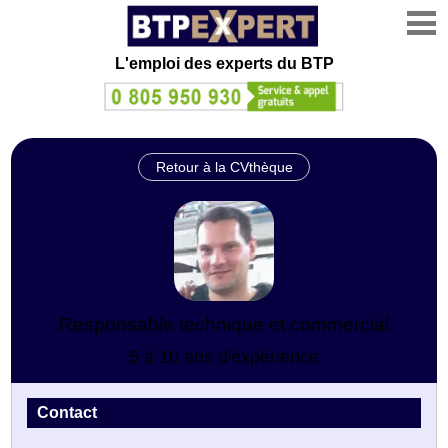
L'emploi des experts du BTP
Retour à la CVthèque
Responsable technique et commercial
5 à 10 ans d'expérience
Contact