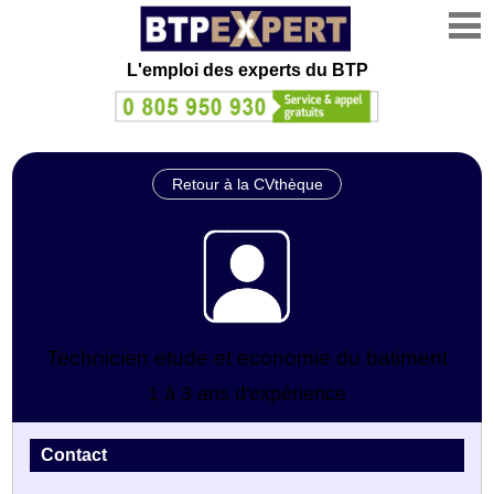
L'emploi des experts du BTP
Retour à la CVthèque
Technicien etude et economie du batiment
1 à 3 ans d'expérience
Contact