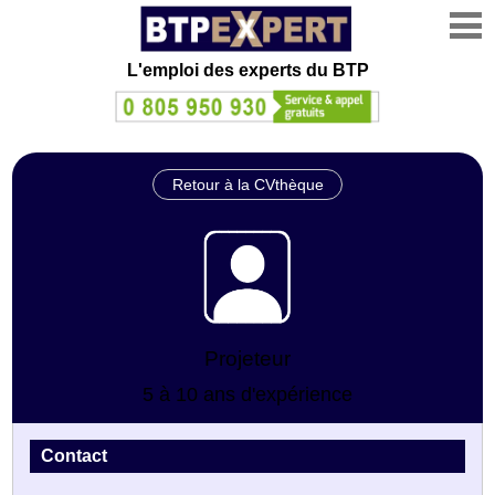
L'emploi des experts du BTP
Retour à la CVthèque
Projeteur
5 à 10 ans d'expérience
Contact