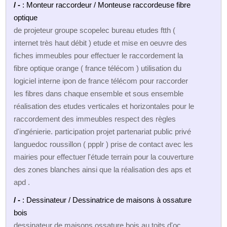
/ -
: Monteur raccordeur / Monteuse raccordeuse fibre
optique
de projeteur groupe scopelec bureau etudes ftth (
internet très haut débit ) etude et mise en oeuvre des
fiches immeubles pour effectuer le raccordement la
fibre optique orange ( france télécom ) utilisation du
logiciel interne ipon de france télécom pour raccorder
les fibres dans chaque ensemble et sous ensemble
réalisation des etudes verticales et horizontales pour le
raccordement des immeubles respect des règles
d'ingénierie. participation projet partenariat public privé
languedoc roussillon ( ppplr ) prise de contact avec les
mairies pour effectuer l'étude terrain pour la couverture
des zones blanches ainsi que la réalisation des aps et
apd .
/ -
: Dessinateur / Dessinatrice de maisons à ossature
bois
dessinateur de maisons ossature bois au toits d'oc