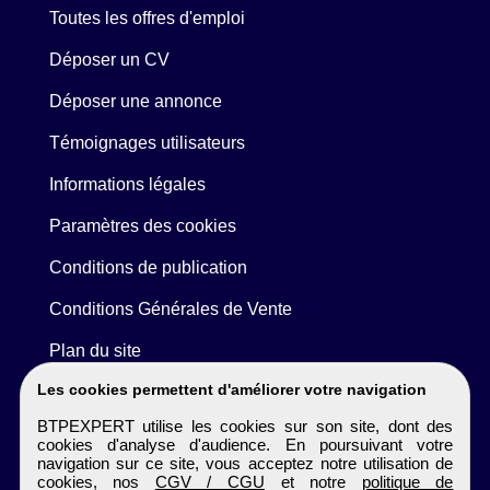
Toutes les offres d'emploi
Déposer un CV
Déposer une annonce
Témoignages utilisateurs
Informations légales
Paramètres des cookies
Conditions de publication
Conditions Générales de Vente
Plan du site
Les cookies permettent d'améliorer votre navigation
BTPEXPERT utilise les cookies sur son site, dont des
cookies d'analyse d'audience. En poursuivant votre
navigation sur ce site, vous acceptez notre utilisation de
cookies, nos
CGV / CGU
et notre
politique de