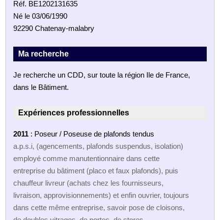
Réf. BE1202131635
Né le 03/06/1990
92290 Chatenay-malabry
Ma recherche
Je recherche un CDD, sur toute la région Ile de France,
dans le Bâtiment.
Expériences professionnelles
2011
: Poseur / Poseuse de plafonds tendus
a.p.s.i, (agencements, plafonds suspendus, isolation)
employé comme manutentionnaire dans cette
entreprise du bâtiment (placo et faux plafonds), puis
chauffeur livreur (achats chez les fournisseurs,
livraison, approvisionnements) et enfin ouvrier, toujours
dans cette même entreprise, savoir pose de cloisons,
de doubles vitrages, de portes, de stores ……