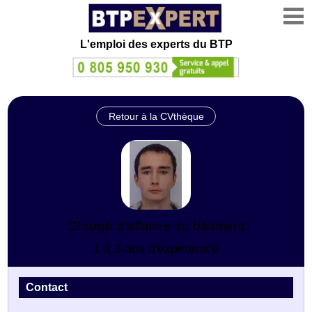
L'emploi des experts du BTP
Retour à la CVthèque
Chargé d'affaires du bâtiment
1 à 3 ans d'expérience
Contact