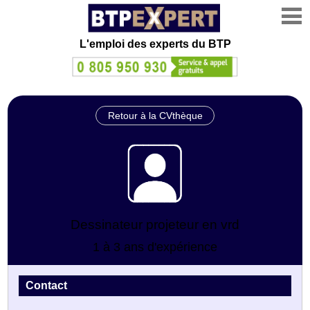
L'emploi des experts du BTP
Retour à la CVthèque
Dessinateur projeteur en vrd
1 à 3 ans d'expérience
Contact