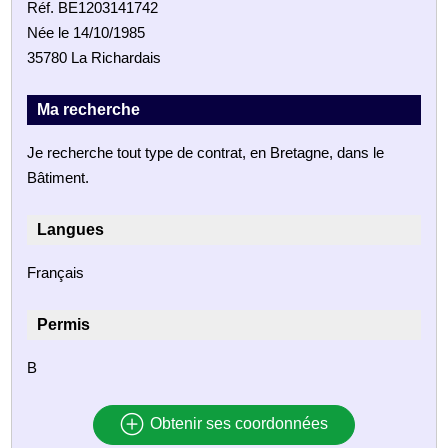
Réf. BE1203141742
Née le 14/10/1985
35780 La Richardais
Ma recherche
Je recherche tout type de contrat, en Bretagne, dans le
Bâtiment.
Langues
Français
Permis
B
Obtenir ses coordonnées