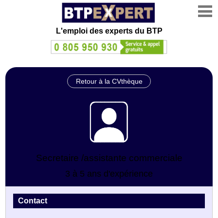
L'emploi des experts du BTP
Retour à la CVthèque
Secretaire /assistante commerciale
3 à 5 ans d'expérience
Contact