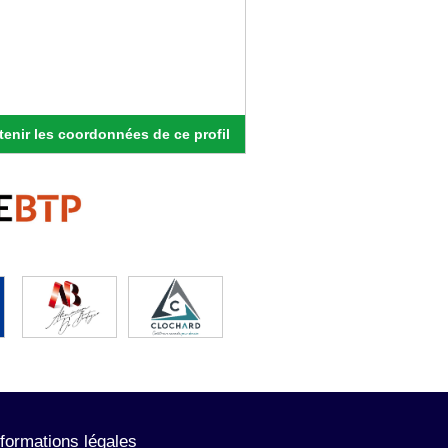
enir les coordonnées de ce profil
nformations légales