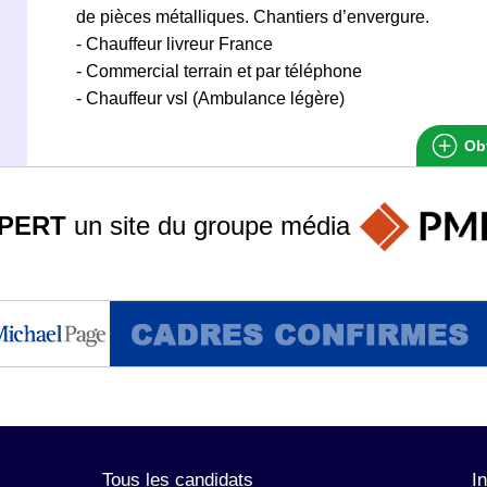
de pièces métalliques. Chantiers d’envergure.
- Chauffeur livreur France
- Commercial terrain et par téléphone
- Chauffeur vsl (Ambulance légère)
Obt
PERT
un site du groupe
média
Tous les candidats
I