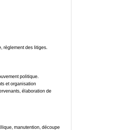
, règlement des litiges.
ouvement politique.
ts et organisation
ervenants, élaboration de
allique, manutention, découpe