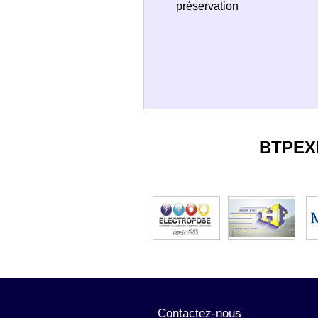
préservation
BTPEX
Contactez-nous