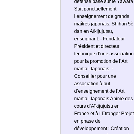
défense basé sur le Yawara
Suit ponctuellement
l’enseignement de grands
maîtres japonais. Shihan 5è
dan en Aïkijujutsu,
enseignant. - Fondateur
Président et directeur
technique d’une association
pour la promotion de l’Art
martial Japonais. -
Conseiller pour une
association à but
d’enseignement de l’Art
martial Japonais Anime des
cours d’Aïkijujutsu en
France et à l’Étranger Projet
en phase de
développement : Création