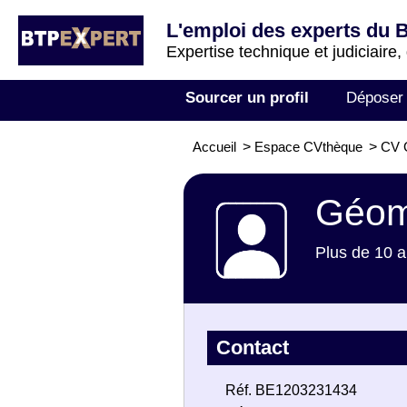
L'emploi des experts du 
Expertise technique et judiciaire,
Sourcer un profil
Déposer
Accueil
>
Espace CVthèque
>
CV 
Géom
Plus de 10 a
Contact
Réf. BE1203231434