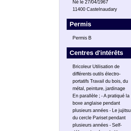
Né le 27/04/1967
11400 Castelnaudary
Permis
Permis B
Centres d'intérêts
Bricoleur Utilisation de
différents outils électro-
portatifs Travail du bois, du
métal, peinture, jardinage
En parallèle ; - A pratiqué la
boxe anglaise pendant
plusieurs années - Le jujitsu
du cercle Pariset pendant
plusieurs années - Self-