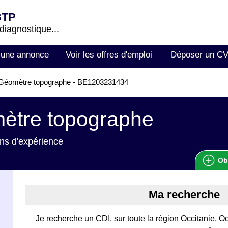
BTP
 diagnostique...
 une annonce
Voir les offres d'emploi
Déposer un C
Géomètre topographe - BE1203231434
ètre topographe
ns d'expérience
Ob
Ma recherche
Je recherche un CDI, sur toute la région Occitanie, Oc