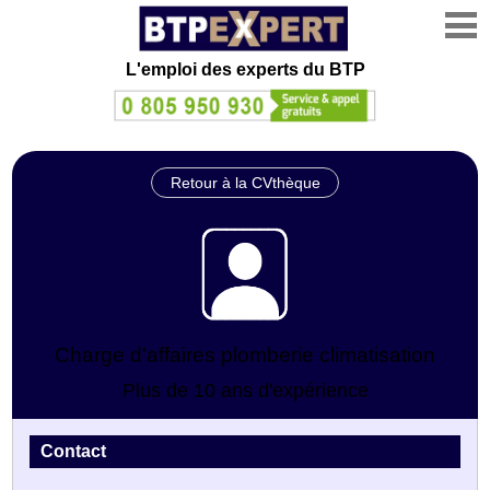
L'emploi des experts du BTP
Retour à la CVthèque
Charge d'affaires plomberie climatisation
Plus de 10 ans d'expérience
Contact