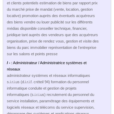
et clients potentiels estimation de biens par rapport prix
du marché prise de mandat (vente, location, gestion
locative) promotion auprès des éventuels acquéreurs
des biens vendre ou louer publicité sur les différents
médias disponible conseiller technique, financier,
juridique tant auprès des vendeurs que des acquéreurs
organisation, prise de rendez vous, gestion et visite des
biens du parc immobilier représentation de l'entreprise
sur les salons et points presse
/ -
: Administrateur / Administratrice systèmes et
réseaux
administrateur systèmes et réseaux informatiques
s.i.r.i.us (d.i.r.i.f. créteil 94) formation du personnel
informatique conduite et gestion de projets
informatiques (s.i.r.i.us) recrutement du personnel du
service installation, paramétrage des équipements et
logiciels réseaux et télécoms du service supervision,
dépannage des systèmes et applications réseaux