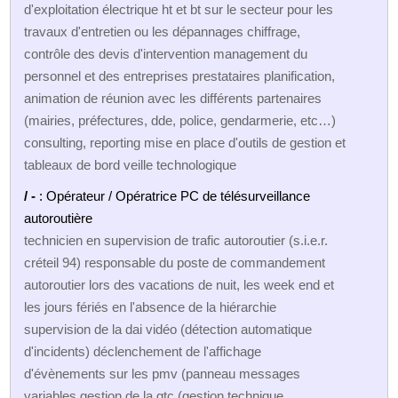
d'exploitation électrique ht et bt sur le secteur pour les
travaux d'entretien ou les dépannages chiffrage,
contrôle des devis d'intervention management du
personnel et des entreprises prestataires planification,
animation de réunion avec les différents partenaires
(mairies, préfectures, dde, police, gendarmerie, etc…)
consulting, reporting mise en place d'outils de gestion et
tableaux de bord veille technologique
/ -
: Opérateur / Opératrice PC de télésurveillance
autoroutière
technicien en supervision de trafic autoroutier (s.i.e.r.
créteil 94) responsable du poste de commandement
autoroutier lors des vacations de nuit, les week end et
les jours fériés en l'absence de la hiérarchie
supervision de la dai vidéo (détection automatique
d'incidents) déclenchement de l'affichage
d'évènements sur les pmv (panneau messages
variables gestion de la gtc (gestion technique