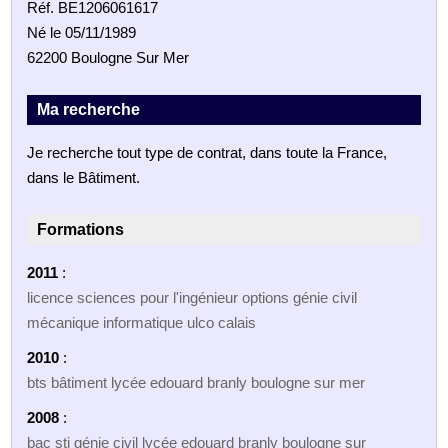
Réf. BE1206061617
Né le 05/11/1989
62200 Boulogne Sur Mer
Ma recherche
Je recherche tout type de contrat, dans toute la France,
dans le Bâtiment.
Formations
2011
:
licence sciences pour l'ingénieur options génie civil
mécanique informatique ulco calais
2010
:
bts bâtiment lycée edouard branly boulogne sur mer
2008
:
bac sti génie civil lycée edouard branly boulogne sur