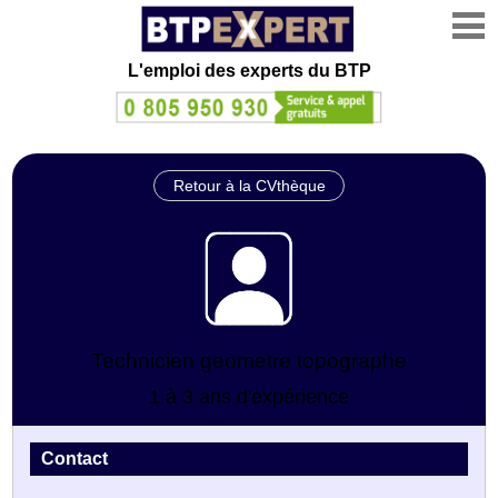
L'emploi des experts du BTP
Retour à la CVthèque
Technicien geometre topographe
1 à 3 ans d'expérience
Contact