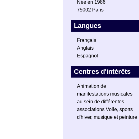
Née en 1986
75002 Paris
Langues
Français
Anglais
Espagnol
Centres d'intérêts
Animation de
manifestations musicales
au sein de différentes
associations Voile, sports
d'hiver, musique et peinture