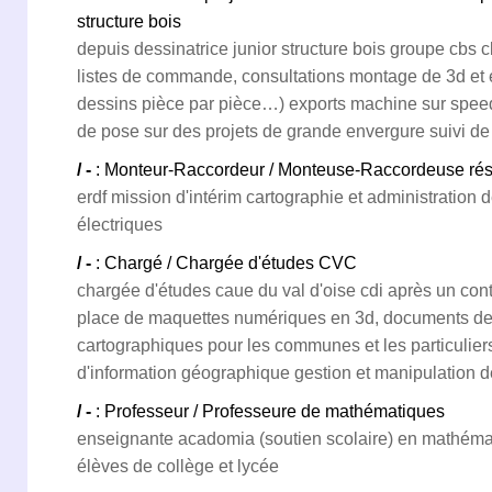
structure bois
depuis dessinatrice junior structure bois groupe cbs 
listes de commande, consultations montage de 3d et e
dessins pièce par pièce…) exports machine sur speed 
de pose sur des projets de grande envergure suivi de
/ -
: Monteur-Raccordeur / Monteuse-Raccordeuse rése
erdf mission d'intérim cartographie et administratio
électriques
/ -
: Chargé / Chargée d'études CVC
chargée d'études caue du val d'oise cdi après un con
place de maquettes numériques en 3d, documents de
cartographiques pour les communes et les particulier
d'information géographique gestion et manipulation
/ -
: Professeur / Professeure de mathématiques
enseignante acadomia (soutien scolaire) en mathéma
élèves de collège et lycée