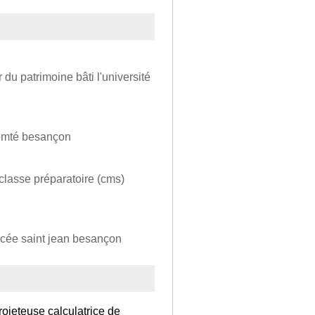
 du patrimoine bâti l'université
comté besançon
classe préparatoire (cms)
ycée saint jean besançon
rojeteuse calculatrice de