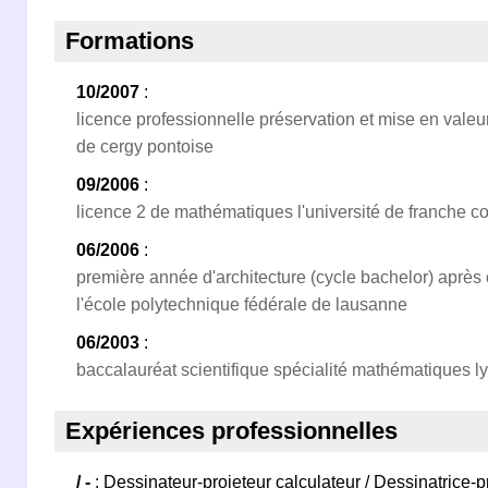
Formations
10/2007
:
licence professionnelle préservation et mise en valeur
de cergy pontoise
09/2006
:
licence 2 de mathématiques l'université de franche 
06/2006
:
première année d'architecture (cycle bachelor) après 
l'école polytechnique fédérale de lausanne
06/2003
:
baccalauréat scientifique spécialité mathématiques l
Expériences professionnelles
/ -
: Dessinateur-projeteur calculateur / Dessinatrice-p