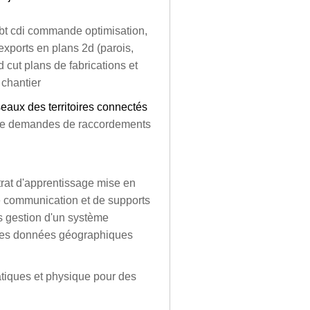
cbt cdi commande optimisation,
xports en plans 2d (parois,
cut plans de fabrications et
 chantier
aux des territoires connectés
n de demandes de raccordements
trat d'apprentissage mise en
 communication et de supports
s gestion d'un système
 des données géographiques
tiques et physique pour des