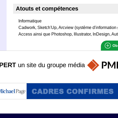
Atouts et compétences
Informatique
Cadwork, Sketch'Up, Arcview (système d'information 
Access ainsi que Photoshop, Illustrator, InDesign, Au
Obt
PERT
un site du groupe
média