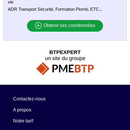
vie
ADR Transport Sécurité, Formation Plomb, ETC...
Obtenir ses coordonnées
BTPEXPERT
un site du groupe
Contactez-nous
A propos
Notre tarif