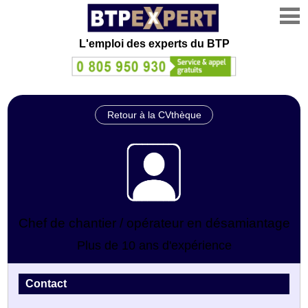
L'emploi des experts du BTP
Retour à la CVthèque
Chef de chantier / opérateur en désamiantage
Plus de 10 ans d'expérience
Contact