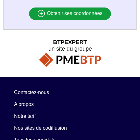
Obtenir ses coordonnées
BTPEXPERT
un site du groupe
Contactez-nous
A propos
Notre tarif
Nos sites de codiffusion
Tous les candidats