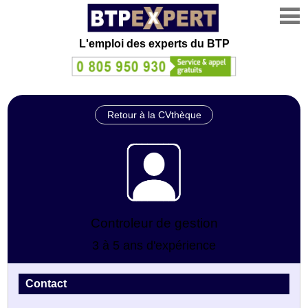
L'emploi des experts du BTP
Retour à la CVthèque
Controleur de gestion
3 à 5 ans d'expérience
Contact