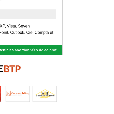
 XP, Vista, Seven
Point, Outlook, Ciel Compta et
enir les coordonnées de ce profil