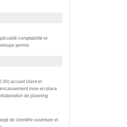
écialité comptabilité et
adeloupe permis
,5h) accueil client et
 encaissement mise en place
élaboration de planning
argé de clientèle ouverture et
e