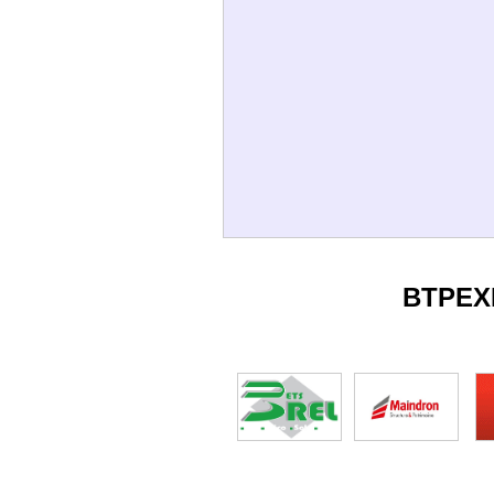
BTPEX