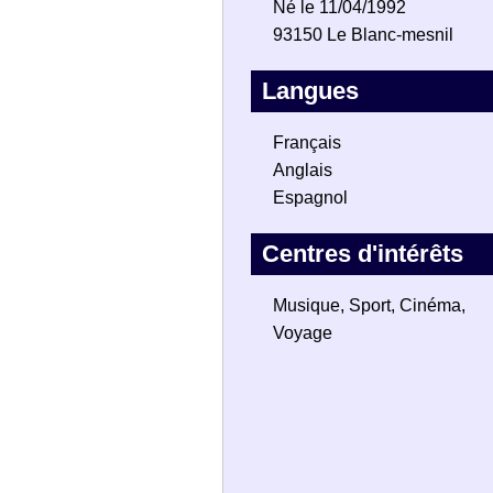
Né le 11/04/1992
93150 Le Blanc-mesnil
Langues
Français
Anglais
Espagnol
Centres d'intérêts
Musique, Sport, Cinéma,
Voyage