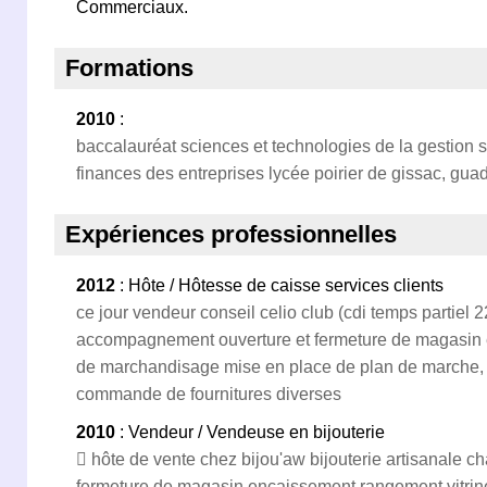
Commerciaux.
Formations
2010
:
baccalauréat sciences et technologies de la gestion sp
finances des entreprises lycée poirier de gissac, gu
Expériences professionnelles
2012
: Hôte / Hôtesse de caisse services clients
ce jour vendeur conseil celio club (cdi temps partiel 22
accompagnement ouverture et fermeture de magasin
de marchandisage mise en place de plan de marche, 
commande de fournitures diverses
2010
: Vendeur / Vendeuse en bijouterie
 hôte de vente chez bijou'aw bijouterie artisanale ch
fermeture de magasin encaissement rangement vitrin