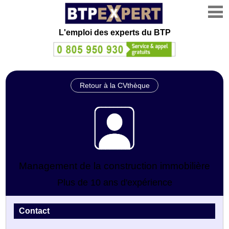
L'emploi des experts du BTP
Retour à la CVthèque
Management de la construction immobilière
Plus de 10 ans d'expérience
Contact