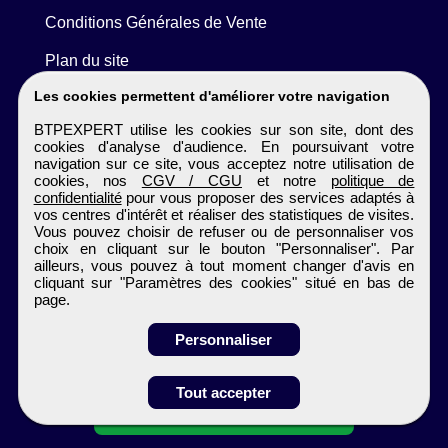
Conditions Générales de Vente
Plan du site
Les cookies permettent d'améliorer votre navigation
BTPEXPERT utilise les cookies sur son site, dont des
cookies d'analyse d'audience. En poursuivant votre
navigation sur ce site, vous acceptez notre utilisation de
cookies, nos
CGV / CGU
et notre
politique de
confidentialité
pour vous proposer des services adaptés à
vos centres d'intérêt et réaliser des statistiques de visites.
Vous pouvez choisir de refuser ou de personnaliser vos
choix en cliquant sur le bouton "Personnaliser". Par
ailleurs, vous pouvez à tout moment changer d'avis en
cliquant sur "Paramètres des cookies" situé en bas de
page.
Personnaliser
Obtenir ses
Tout accepter
coordonnées
BTPEXPERT
Tous droits réservés © 1999 - 2026