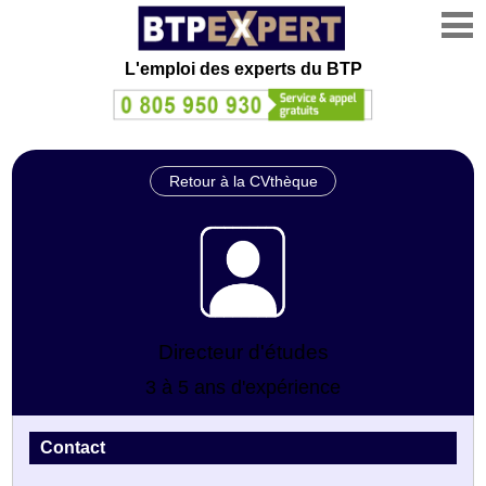
L'emploi des experts du BTP
Retour à la CVthèque
Directeur d'études
3 à 5 ans d'expérience
Contact