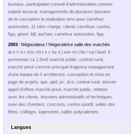
bureaux. participation conseil d'administration comme
salarié associé. managements de plusieurs dossiers
de la conception la réalisation amo pour carrefour
autoroutes, 11 sites charge. clients carrefour, casino,
figa, géant, lidl, auchan, carrefour autoroutes, figa.
2003
: Négociateur / Négociatrice salle des marchés
at e l i e r d'ar chi t e c tur e j ean mi che l cai l laud. 6
personnes ca 1,5m€ marché public, contrat rural,
marché privé commis principal d'agence management
d'une équipe de 4 architectes. conception et mise en
page de projets, aps, apd, pc, dce, contrat rural. dossier
appel d'offres marché privé, marché public. relation
avec les clients. dossiers administratifs et techniques.
suivi des chantiers. concours, centre sportif, salles des
fêtes, collèges, logements, salles polyvalentes.
Langues