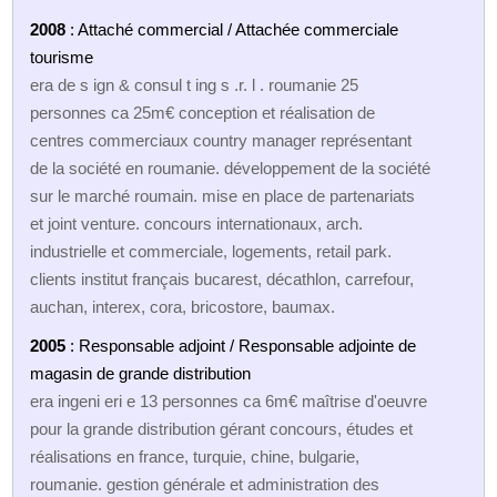
2008
: Attaché commercial / Attachée commerciale
tourisme
era de s ign & consul t ing s .r. l . roumanie 25
personnes ca 25m€ conception et réalisation de
centres commerciaux country manager représentant
de la société en roumanie. développement de la société
sur le marché roumain. mise en place de partenariats
et joint venture. concours internationaux, arch.
industrielle et commerciale, logements, retail park.
clients institut français bucarest, décathlon, carrefour,
auchan, interex, cora, bricostore, baumax.
2005
: Responsable adjoint / Responsable adjointe de
magasin de grande distribution
era ingeni eri e 13 personnes ca 6m€ maîtrise d'oeuvre
pour la grande distribution gérant concours, études et
réalisations en france, turquie, chine, bulgarie,
roumanie. gestion générale et administration des