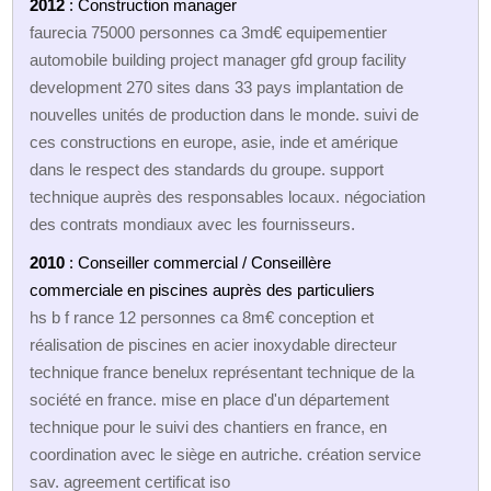
2012
: Construction manager
faurecia 75000 personnes ca 3md€ equipementier
automobile building project manager gfd group facility
development 270 sites dans 33 pays implantation de
nouvelles unités de production dans le monde. suivi de
ces constructions en europe, asie, inde et amérique
dans le respect des standards du groupe. support
technique auprès des responsables locaux. négociation
des contrats mondiaux avec les fournisseurs.
2010
: Conseiller commercial / Conseillère
commerciale en piscines auprès des particuliers
hs b f rance 12 personnes ca 8m€ conception et
réalisation de piscines en acier inoxydable directeur
technique france benelux représentant technique de la
société en france. mise en place d'un département
technique pour le suivi des chantiers en france, en
coordination avec le siège en autriche. création service
sav. agreement certificat iso