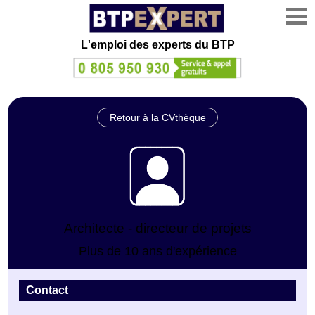
L'emploi des experts du BTP
Retour à la CVthèque
Architecte - directeur de projets
Plus de 10 ans d'expérience
Contact