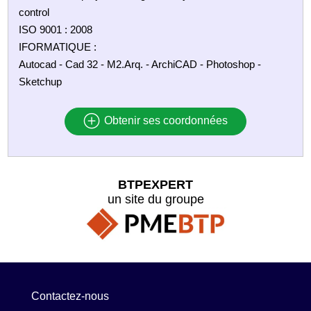
control
ISO 9001 : 2008
IFORMATIQUE :
Autocad - Cad 32 - M2.Arq. - ArchiCAD - Photoshop -
Sketchup
Obtenir ses coordonnées
BTPEXPERT
un site du groupe
Contactez-nous