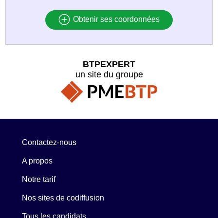
Obtenir ses coordonnées
BTPEXPERT
un site du groupe
Contactez-nous
A propos
Notre tarif
Nos sites de codiffusion
Tous les candidats