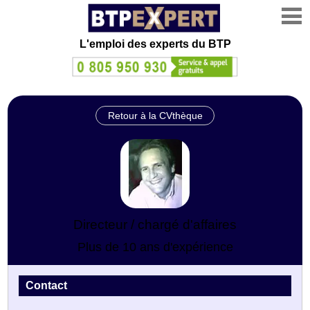
L'emploi des experts du BTP
Retour à la CVthèque
Directeur / chargé d'affaires
Plus de 10 ans d'expérience
Contact