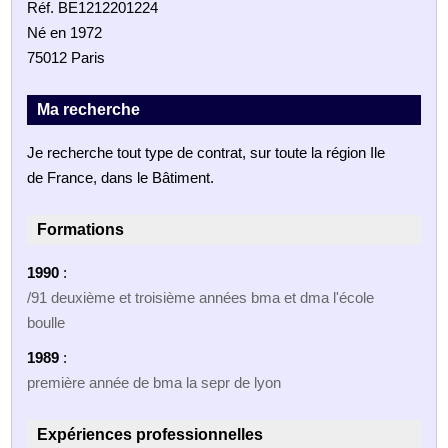
Réf. BE1212201224
Né en 1972
75012 Paris
Ma recherche
Je recherche tout type de contrat, sur toute la région Ile
de France, dans le Bâtiment.
Formations
1990
:
/91 deuxième et troisième années bma et dma l'école
boulle
1989
:
première année de bma la sepr de lyon
Expériences professionnelles