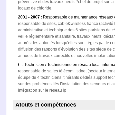
préventive et des travaux neufs. *chef de projet sur l
locaux de chloride.
2001 - 2007
: Responsable de maintenance réseaux de
responsable de sites, cable&wireless france (activité
administrative et technique des 6 sites parisiens de 
veille réglementaire et sanitaire, travaux neufs, décla
auprès des autorités lorsqu'elles sont régies par le c
diffusion des rapports d'évolution des sites siège de
annuels de travaux correctifs et nouvelles implantat
/ -
: Technicien / Technicienne en réseau local inform
responsable de salles télécom, isdnet (secteur interne
équipe de 4 techniciens itinérants dédiés support te
sur des problèmes liés l'installation des serveurs et au
intégration sur le réseau ip
Atouts et compétences