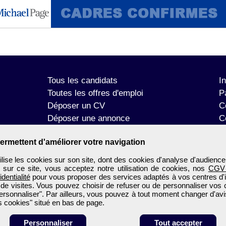
Tous les candidats
I
Toutes les offres d'emploi
P
Déposer un CV
C
Déposer une annonce
C
Témoignages utilisateurs
P
ermettent d'améliorer votre navigation
se les cookies sur son site, dont des cookies d'analyse d'audience
n sur ce site, vous acceptez notre utilisation de cookies, nos
CGV
identialité
pour vous proposer des services adaptés à vos centres d'in
 de visites. Vous pouvez choisir de refuser ou de personnaliser vos 
ersonnaliser". Par ailleurs, vous pouvez à tout moment changer d'avi
 cookies" situé en bas de page.
Personnaliser
Tout accepter