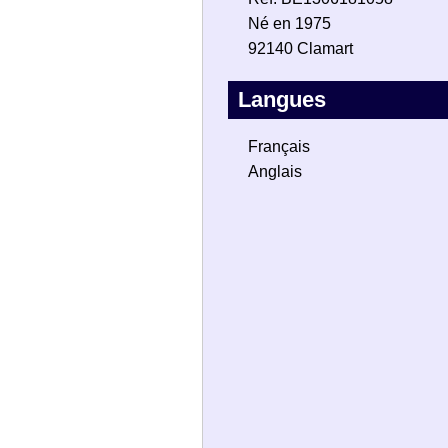
Né en 1975
92140 Clamart
Langues
Français
Anglais