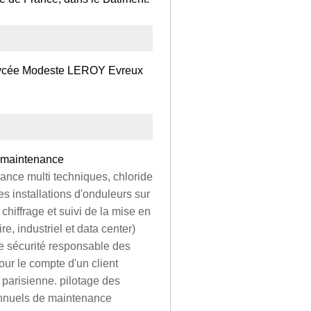
 (Lycée Modeste LEROY Evreux
e maintenance
ance multi techniques, chloride
s installations d'onduleurs sur
 chiffrage et suivi de la mise en
re, industriel et data center)
de sécurité responsable des
our le compte d'un client
 parisienne. pilotage des
 annuels de maintenance