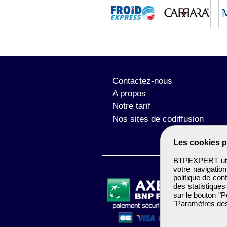
Contactez-nous
A propos
Notre tarif
Nos sites de codiffusion
Les cookies p
BTPEXPERT utili
votre navigatio
politique de conf
des statistiques
sur le bouton "P
"Paramètres des