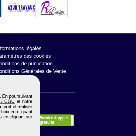
nformations légales
aramètres des cookies
onditions de publication
onditions Générales de Vente
lan du site
. En poursuivant
 / CGU
et notre
térêt et réaliser
choix en cliquant
s en cliquant sur