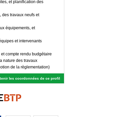
tes, et planification des
 des travaux neufs et
eaux équipements, et
 équipes et intervenants
 et compte rendu budgétaire
la nature des travaux
otion de la règlementation)
enir les coordonnées de ce profil