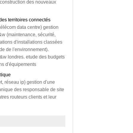
a construction des nouveaux
s territoires connectés
 télécom data centre) gestion
c&w (maintenance, sécurité,
rations d'installations classées
ode de l'environnement).
 c&w londres. etude des budgets
ions d'équipements
atique
t, réseau ip) gestion d'une
chnique des responsable de site
tres routeurs clients et leur