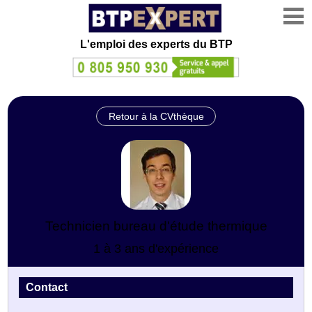
L'emploi des experts du BTP
Retour à la CVthèque
Technicien bureau d'étude thermique
1 à 3 ans d'expérience
Contact