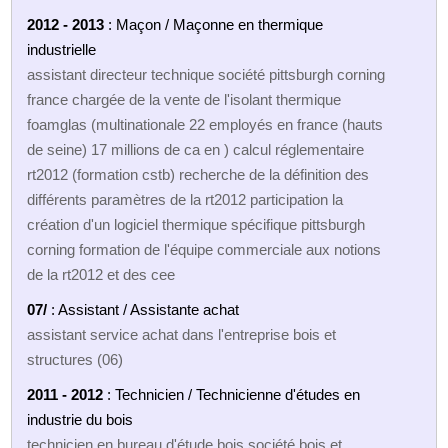
2012 - 2013
: Maçon / Maçonne en thermique
industrielle
assistant directeur technique société pittsburgh corning
france chargée de la vente de l'isolant thermique
foamglas (multinationale 22 employés en france (hauts
de seine) 17 millions de ca en ) calcul réglementaire
rt2012 (formation cstb) recherche de la définition des
différents paramètres de la rt2012 participation la
création d'un logiciel thermique spécifique pittsburgh
corning formation de l'équipe commerciale aux notions
de la rt2012 et des cee
07/
: Assistant / Assistante achat
assistant service achat dans l'entreprise bois et
structures (06)
2011 - 2012
: Technicien / Technicienne d'études en
industrie du bois
technicien en bureau d'étude bois société bois et