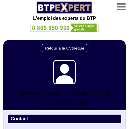
L'emploi des experts du BTP
Retour à la CVthèque
Controleur financier / controle de gestion
3 à 5 ans d'expérience
Contact