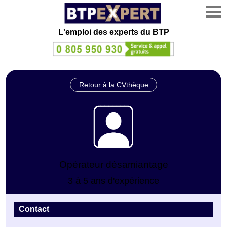
L'emploi des experts du BTP
Retour à la CVthèque
Opérateur désamiantage
3 à 5 ans d'expérience
Contact