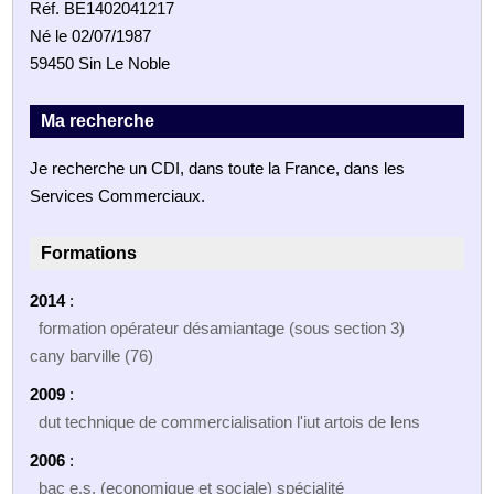
Réf. BE1402041217
Né le 02/07/1987
59450 Sin Le Noble
Ma recherche
Je recherche un CDI, dans toute la France, dans les
Services Commerciaux.
Formations
2014
:
formation opérateur désamiantage (sous section 3)
cany barville (76)
2009
:
dut technique de commercialisation l'iut artois de lens
2006
:
bac e.s. (economique et sociale) spécialité