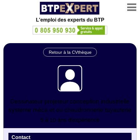
L'emploi des experts du BTP
Retour à la CVthèque
Dessinateur projeteur conception industrielle
systeme méca et ou chaudronnerie tuyauterie
5 à 10 ans d'expérience
Contact