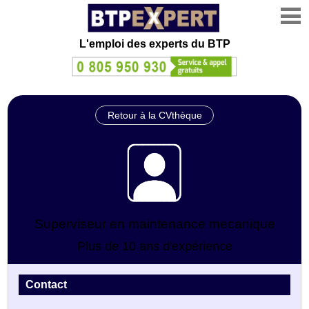
L'emploi des experts du BTP
Retour à la CVthèque
Superviseur en maintenance mecanique
Plus de 10 ans d'expérience
Contact