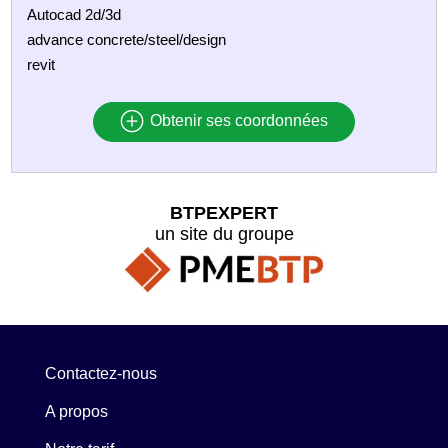
Autocad 2d/3d
advance concrete/steel/design
revit
Obtenir ses coordonnées
BTPEXPERT
un site du groupe
Contactez-nous
A propos