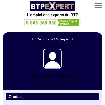
L'emploi des experts du BTP
Retour à la CVthèque
Dessinateur projeteur
0 à 1 an d'expérience
Contact