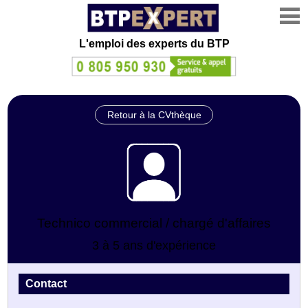
L'emploi des experts du BTP
Retour à la CVthèque
Technico commercial / chargé d'affaires
3 à 5 ans d'expérience
Contact