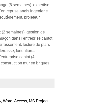
lange (6 semaines). expertise
entreprise arteis ingenierie
soutènement. projeteur
x (2 semaines). gestion de
e maçon dans l'entreprise cantot
errassement. lecture de plan.
errasse, fondation...
entreprise cantot (4
 construction mur en briques,
, Word, Access, MS Project,