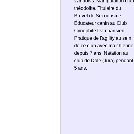
Windows. Manipulation d'un
théodolite. Titulaire du
Brevet de Secourisme.
Éducateur canin au Club
Cynophile Damparisien.
Pratique de l'agility au sein
de ce club avec ma chienne
depuis 7 ans. Natation au
club de Dole (Jura) pendant
5 ans.