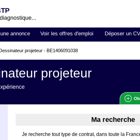
BTP
 diagnostique...
 une annonce
Voir les offres d'emploi
Déposer un C
essinateur projeteur - BE1406091038
nateur projeteur
expérience
Ob
Ma recherche
Je recherche tout type de contrat, dans toute la Franc