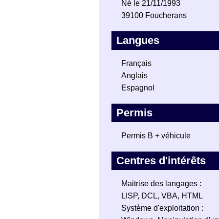
Né le 21/11/1993
39100 Foucherans
Langues
Français
Anglais
Espagnol
Permis
Permis B + véhicule
Centres d'intérêts
Maitrise des langages :
LISP, DCL, VBA, HTML
Système d'exploitation :