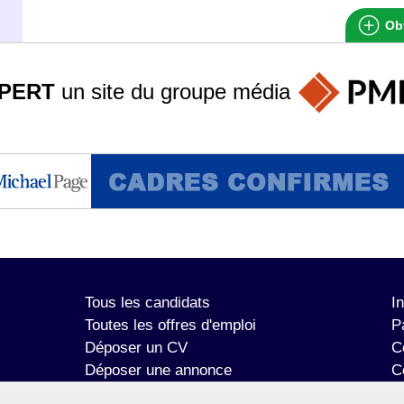
Obt
PERT
un site du groupe
média
Tous les candidats
I
Toutes les offres d'emploi
P
Déposer un CV
C
Déposer une annonce
C
Témoignages utilisateurs
P