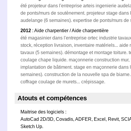
été projeteur dans l'entreprise arteis ingenierie aude
de ponts/murs de soutènement. projeteur stage dans l'
audelange (6 semaines). expertise de ponts/murs de 
2012
: Aide charpentier / Aide charpentière
été magasinier dans l'entreprise ortec industrie tavau
stock, réception livraison, inventaire matériels... aid
tavaux (5 semaines). démontage et montage toiture. t
coulage chape liquide. maçonnerie construction mur, t
implantation de bâtiment. stage en maçonnerie dans l'
semaines). construction de la nouvelle spa de biarne.
coffrage coulage de murets... crépissage.
Atouts et compétences
Maitrise des logiciels :
AutoCad 2D/3D, Covadis, ADFER, Excel, Revit, SCIA
Sketch Up.