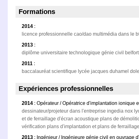
Formations
2014
:
licence professionnelle cao/dao multimédia dans le b
2013
:
diplôme universitaire technologique génie civil belfort
2011
:
baccalauréat scientifique lycée jacques duhamel dole
Expériences professionnelles
2014
: Opérateur / Opératrice d'implantation ionique 
dessinateur/projeteur dans l'entreprise ingedia nox ly
et de ferraillage d'écran acoustique plans de démoliti
vérification plans d'implantation et plans de ferraillag
2013
: Ingénieur / Ingénieure génie civil en ouvrage d'