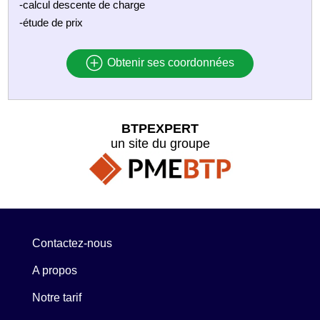
-calcul descente de charge
-étude de prix
Obtenir ses coordonnées
BTPEXPERT
un site du groupe
Contactez-nous
A propos
Notre tarif