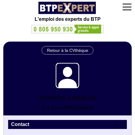
L'emploi des experts du BTP
Retour à la CVthèque
Technicien d'étude btp
0 à 1 an d'expérience
Contact