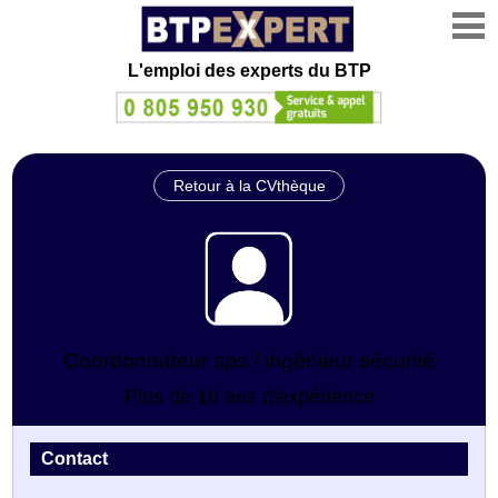
L'emploi des experts du BTP
Retour à la CVthèque
Coordonnateur sps / ingénieur sécurité
Plus de 10 ans d'expérience
Contact