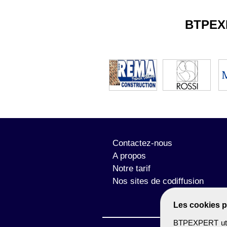
BTPEX
Contactez-nous
A propos
Notre tarif
Nos sites de codiffusion
Les cookies p
BTPEXPERT utili