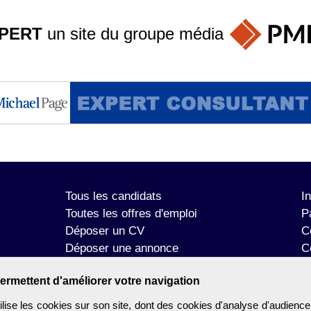
PERT
un site du groupe
média
Tous les candidats
I
Toutes les offres d'emploi
P
Déposer un CV
C
Déposer une annonce
C
Témoignages utilisateurs
P
ermettent d'améliorer votre navigation
se les cookies sur son site, dont des cookies d'analyse d'audience