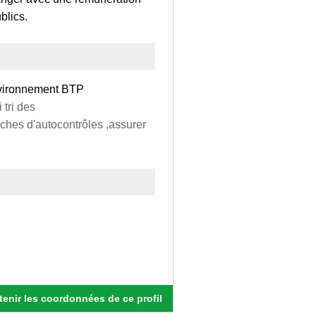
blics.
Environnement BTP
 tri des
iches d'autocontrôles ,assurer
enir les coordonnées de ce profil