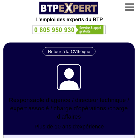
L'emploi des experts du BTP
Retour à la CVthèque
Responsable d'agence / directeur technique /
expert associé / charge d'opérations /charge
d'affaires
Plus de 10 ans d'expérience