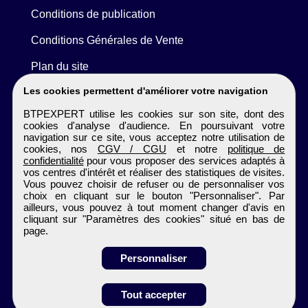
Conditions de publication
Conditions Générales de Vente
Plan du site
Les cookies permettent d'améliorer votre navigation
BTPEXPERT utilise les cookies sur son site, dont des
cookies d'analyse d'audience. En poursuivant votre
navigation sur ce site, vous acceptez notre utilisation de
cookies, nos
CGV / CGU
et notre
politique de
confidentialité
pour vous proposer des services adaptés à
vos centres d'intérêt et réaliser des statistiques de visites.
Vous pouvez choisir de refuser ou de personnaliser vos
choix en cliquant sur le bouton "Personnaliser". Par
ailleurs, vous pouvez à tout moment changer d'avis en
cliquant sur "Paramètres des cookies" situé en bas de
page.
Personnaliser
Obtenir ses
Tout accepter
coordonnées
BTPEXPERT