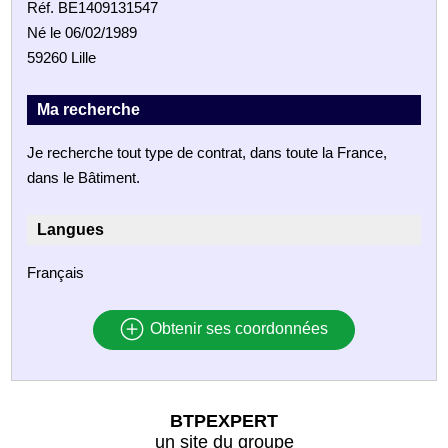
Réf. BE1409131547
Né le 06/02/1989
59260 Lille
Ma recherche
Je recherche tout type de contrat, dans toute la France,
dans le Bâtiment.
Langues
Français
Obtenir ses coordonnées
BTPEXPERT
un site du groupe