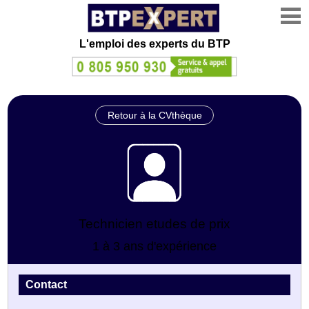
L'emploi des experts du BTP
Retour à la CVthèque
Technicien etudes de prix
1 à 3 ans d'expérience
Contact