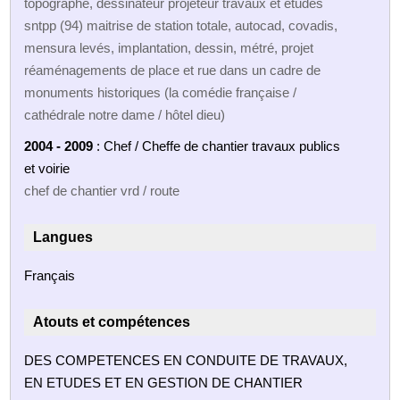
topographe, dessinateur projeteur travaux et etudes
sntpp (94) maitrise de station totale, autocad, covadis,
mensura levés, implantation, dessin, métré, projet
réaménagements de place et rue dans un cadre de
monuments historiques (la comédie française /
cathédrale notre dame / hôtel dieu)
2004 - 2009
: Chef / Cheffe de chantier travaux publics
et voirie
chef de chantier vrd / route
Langues
Français
Atouts et compétences
DES COMPETENCES EN CONDUITE DE TRAVAUX,
EN ETUDES ET EN GESTION DE CHANTIER