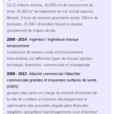
13 11 millions d'euros, 40 000 m3 de mouvement de
terre, 30 000 m² de traitement de sol, m3 de bassins
filtrants, 3 kms de réseaux gravitaires eu/ep, 20kms de
bordures, 25 000 t d'enrobés travail en équipe,
groupement de majors du btp
2009 - 2014
: Ingénieur / Ingénieure travaux
terrassement
conducteur de travaux route vrd terrassement
interventions sur différents types de travaux gestion
technique, financière, commerciale et managériale
2009 - 2013
: Attaché commercial / Attachée
commerciale grandes et moyennes surfaces de vente
(GMS)
groupe colas prise en charge du marché d'entretien de
la ville de conflans st honorine développement et
optimisation des procédés d'application (formules
adaptées, geogrilles) réaménagements cour d'honneur