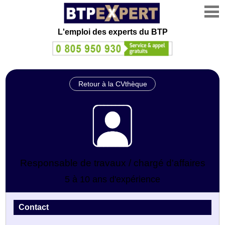
L'emploi des experts du BTP
Retour à la CVthèque
Responsable de travaux / chargé d'affaires
5 à 10 ans d'expérience
Contact