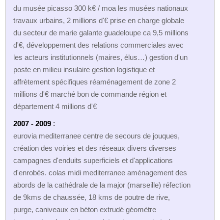
du musée picasso 300 k€ / moa les musées nationaux
travaux urbains, 2 millions d'€ prise en charge globale
du secteur de marie galante guadeloupe ca 9,5 millions
d'€, développement des relations commerciales avec
les acteurs institutionnels (maires, élus…) gestion d'un
poste en milieu insulaire gestion logistique et
affrètement spécifiques réaménagement de zone 2
millions d'€ marché bon de commande région et
département 4 millions d'€
2007 - 2009
:
eurovia mediterranee centre de secours de jouques,
création des voiries et des réseaux divers diverses
campagnes d'enduits superficiels et d'applications
d'enrobés. colas midi mediterranee aménagement des
abords de la cathédrale de la major (marseille) réfection
de 9kms de chaussée, 18 kms de poutre de rive,
purge, caniveaux en béton extrudé géomètre