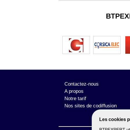
BTPEX
Contactez-nous
A propos
Notre tarif
Nos sites de codiffusion
Les cookies p
BTPEXPERT utili