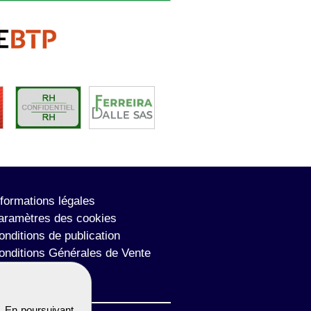
nformations légales
aramètres des cookies
onditions de publication
onditions Générales de Vente
lan du site
. En poursuivant