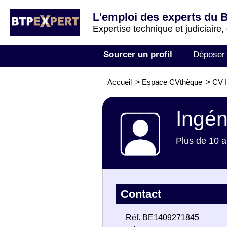
L'emploi des experts du 
Expertise technique et judiciaire,
Sourcer un profil
Déposer
Accueil
>
Espace CVthèque
>
CV I
Ingén
Plus de 10 a
Contact
Réf. BE1409271845