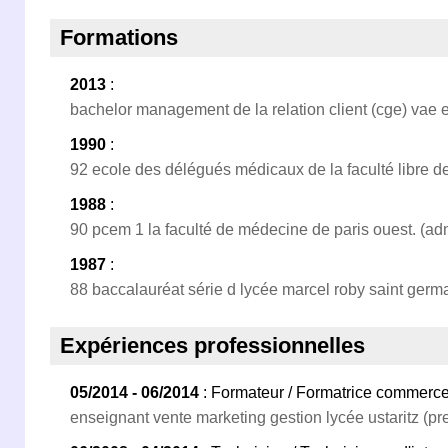
Formations
2013
:
bachelor management de la relation client (cge) vae 
1990
:
92 ecole des délégués médicaux de la faculté libre de li
1988
:
90 pcem 1 la faculté de médecine de paris ouest. (ad
1987
:
88 baccalauréat série d lycée marcel roby saint germa
Expériences professionnelles
05/2014 - 06/2014
: Formateur / Formatrice commerce
enseignant vente marketing gestion lycée ustaritz (prem