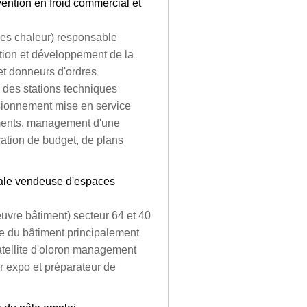
vention en froid commercial et
pes chaleur) responsable
ation et développement de la
 et donneurs d'ordres
 des stations techniques
ionnement mise en service
iements. management d'une
ration de budget, de plans
ale vendeuse d'espaces
uvre bâtiment) secteur 64 et 40
le du bâtiment principalement
atellite d'oloron management
r expo et préparateur de