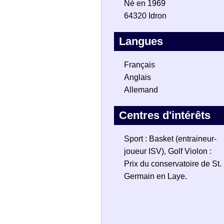
Né en 1969
64320 Idron
Langues
Français
Anglais
Allemand
Centres d'intérêts
Sport : Basket (entraineur-
joueur ISV), Golf Violon :
Prix du conservatoire de St.
Germain en Laye.