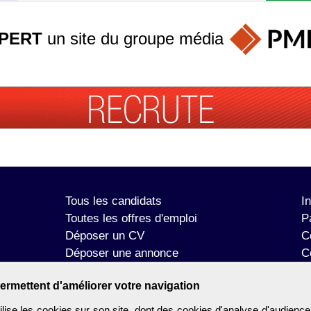
PERT
un site du groupe
média
Tous les candidats
I
Toutes les offres d'emploi
P
Déposer un CV
C
Déposer une annonce
C
Témoignages utilisateurs
P
ermettent d'améliorer votre navigation
se les cookies sur son site, dont des cookies d'analyse d'audience