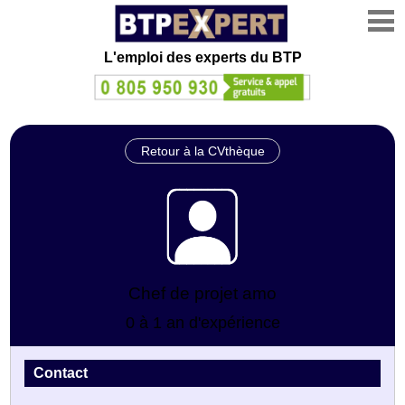
L'emploi des experts du BTP
Retour à la CVthèque
Chef de projet amo
0 à 1 an d'expérience
Contact