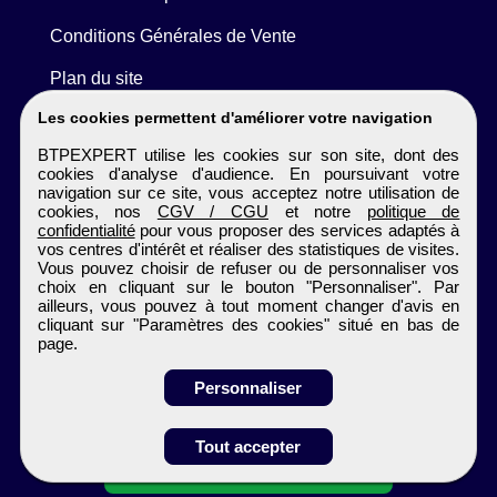
Conditions Générales de Vente
Plan du site
Les cookies permettent d'améliorer votre navigation
BTPEXPERT utilise les cookies sur son site, dont des
cookies d'analyse d'audience. En poursuivant votre
navigation sur ce site, vous acceptez notre utilisation de
cookies, nos
CGV / CGU
et notre
politique de
confidentialité
pour vous proposer des services adaptés à
vos centres d'intérêt et réaliser des statistiques de visites.
Vous pouvez choisir de refuser ou de personnaliser vos
choix en cliquant sur le bouton "Personnaliser". Par
ailleurs, vous pouvez à tout moment changer d'avis en
cliquant sur "Paramètres des cookies" situé en bas de
page.
Personnaliser
Obtenir ses
Tout accepter
coordonnées
BTPEXPERT
Tous droits réservés © 1999 - 2026