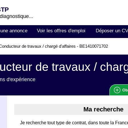
BTP
 diagnostique...
 une annonce
Voir les offres d'emploi
Déposer un C
onducteur de travaux / chargé d'affaires - BE1410071702
cteur de travaux / charg
ns d'expérience
Ob
Ma recherche
Je recherche tout type de contrat, dans toute la Franc