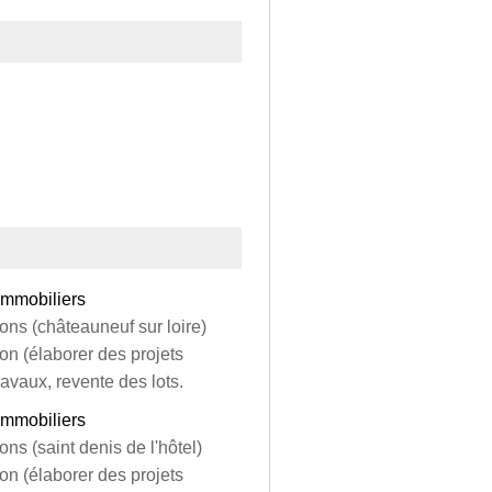
immobiliers
ions (châteauneuf sur loire)
ion (élaborer des projets
ravaux, revente des lots.
immobiliers
ons (saint denis de l'hôtel)
ion (élaborer des projets