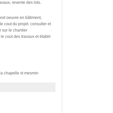
avaux, revente des lots.
cond oeuvre en bâtiment,
le cout du projet. consulter et
 sur le chantier
le cout des travaux et établir
la chapelle st mesmin