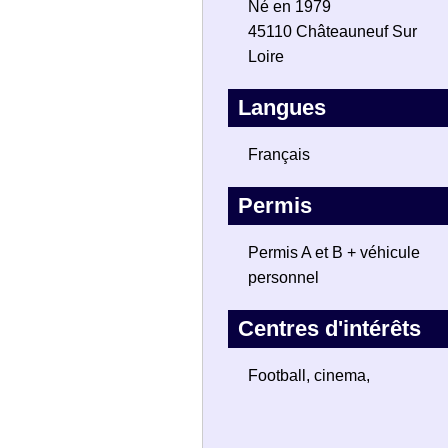
Né en 1979
45110 Châteauneuf Sur
Loire
Langues
Français
Permis
Permis A et B + véhicule
personnel
Centres d'intérêts
Football, cinema,