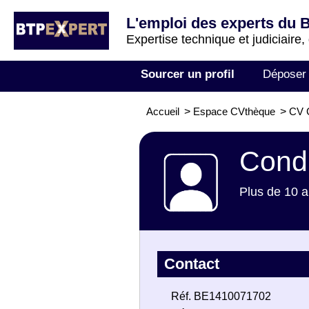
L'emploi des experts du 
Expertise technique et judiciaire,
Sourcer un profil
Déposer
Accueil
>
Espace CVthèque
>
CV C
Condu
Plus de 10 a
Contact
Réf. BE1410071702