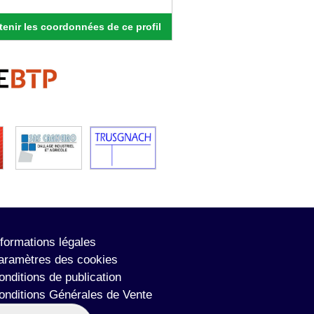
enir les coordonnées de ce profil
nformations légales
aramètres des cookies
onditions de publication
onditions Générales de Vente
lan du site