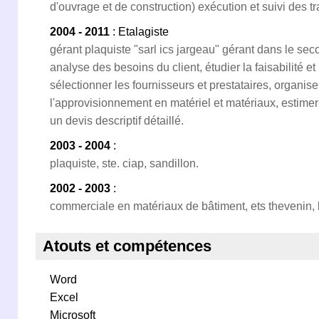
d'ouvrage et de construction) exécution et suivi des tr
2004 - 2011
: Etalagiste
gérant plaquiste "sarl ics jargeau" gérant dans le se
analyse des besoins du client, étudier la faisabilité et 
sélectionner les fournisseurs et prestataires, organiser
l'approvisionnement en matériel et matériaux, estimer 
un devis descriptif détaillé.
2003 - 2004
:
plaquiste, ste. ciap, sandillon.
2002 - 2003
:
commerciale en matériaux de bâtiment, ets thevenin, 
Atouts et compétences
Word
Excel
Microsoft