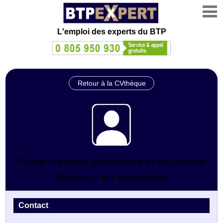
L'emploi des experts du BTP
Retour à la CVthèque
Chargé d'affaires gros-oeuvre et maçonnerie
Plus de 10 ans d'expérience
Contact