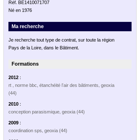
Réf. BE1410071707
Né en 1976
Ma recherche
Je recherche tout type de contrat, sur toute la région
Pays de la Loire, dans le Bâtiment.
Formations
2012
:
rt , norme bbc, étanchéité l'air des bâtiments, geoxia
(44)
2010
:
conception parasismique, geoxia (44)
2009
:
coordination sps, geoxia (44)