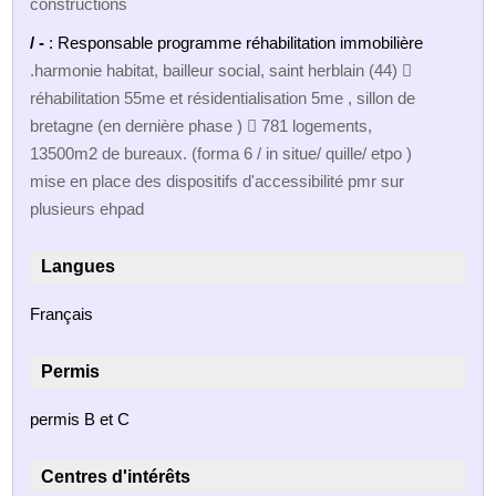
constructions
/ -
: Responsable programme réhabilitation immobilière
.harmonie habitat, bailleur social, saint herblain (44) 
réhabilitation 55me et résidentialisation 5me , sillon de
bretagne (en dernière phase )  781 logements,
13500m2 de bureaux. (forma 6 / in situe/ quille/ etpo )
mise en place des dispositifs d'accessibilité pmr sur
plusieurs ehpad
Langues
Français
Permis
permis B et C
Centres d'intérêts