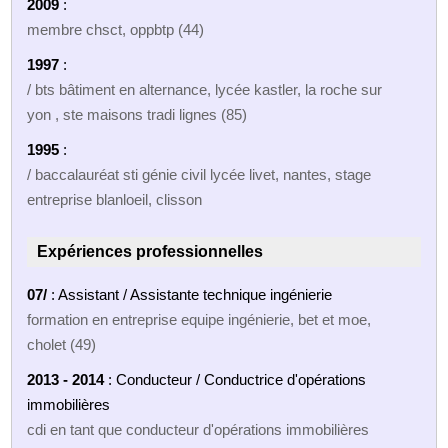
2009
:
membre chsct, oppbtp (44)
1997
:
/ bts bâtiment en alternance, lycée kastler, la roche sur
yon , ste maisons tradi lignes (85)
1995
:
/ baccalauréat sti génie civil lycée livet, nantes, stage
entreprise blanloeil, clisson
Expériences professionnelles
07/
: Assistant / Assistante technique ingénierie
formation en entreprise equipe ingénierie, bet et moe,
cholet (49)
2013 - 2014
: Conducteur / Conductrice d'opérations
immobilières
cdi en tant que conducteur d'opérations immobilières