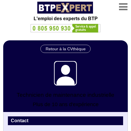
L'emploi des experts du BTP
Retour à la CVthèque
Technicien de maintenance industrielle
Plus de 10 ans d'expérience
Contact