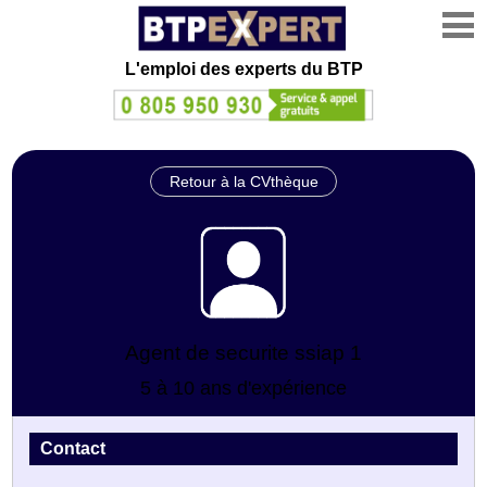
L'emploi des experts du BTP
Retour à la CVthèque
Agent de securite ssiap 1
5 à 10 ans d'expérience
Contact