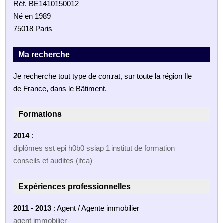
Réf. BE1410150012
Né en 1989
75018 Paris
Ma recherche
Je recherche tout type de contrat, sur toute la région Ile
de France, dans le Bâtiment.
Formations
2014
:
diplômes sst epi h0b0 ssiap 1 institut de formation
conseils et audites (ifca)
Expériences professionnelles
2011 - 2013
: Agent / Agente immobilier
agent immobilier