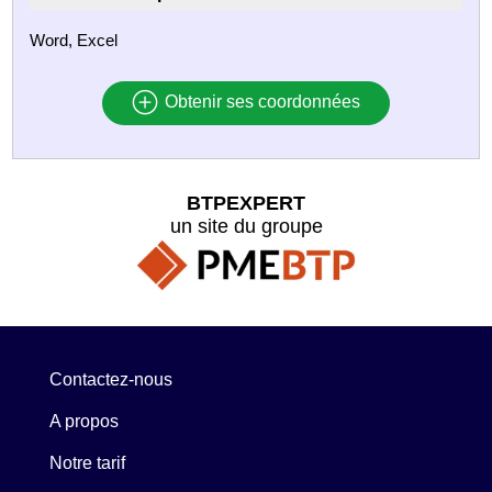
Word, Excel
Obtenir ses coordonnées
BTPEXPERT
un site du groupe
Contactez-nous
A propos
Notre tarif