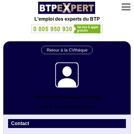
L'emploi des experts du BTP
Retour à la CVthèque
Technicien bureau d'étude
3 à 5 ans d'expérience
Contact