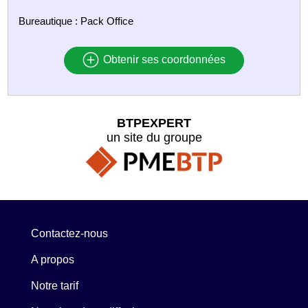
Bureautique : Pack Office
Obtenir ses coordonnées
BTPEXPERT
un site du groupe
Contactez-nous
A propos
Notre tarif