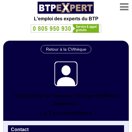
L'emploi des experts du BTP
Retour à la CVthèque
Conducteur de travaux / charge d'affaires
bâtiment -
1 à 3 ans d'expérience
Contact