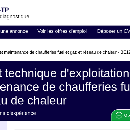
BTP
 diagnostique...
 une annonce
Voir les offres d'emploi
Déposer un C
 et maintenance de chaufferies fuel et gaz et réseau de chaleur - B
 technique d'exploitation
enance de chaufferies fue
u de chaleur
ns d'expérience
Ob