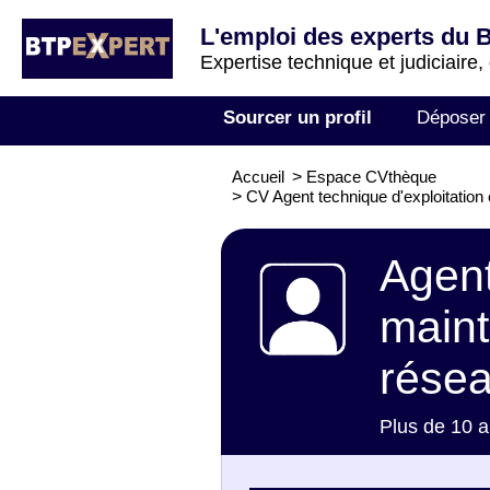
L'emploi des experts du 
Expertise technique et judiciaire,
Sourcer un profil
Déposer
Accueil
>
Espace CVthèque
>
CV Agent technique d'exploitation
Agent
maint
résea
Plus de 10 a