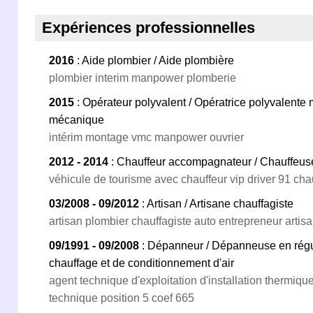
Expériences professionnelles
2016
: Aide plombier / Aide plombière
plombier interim manpower plomberie
2015
: Opérateur polyvalent / Opératrice polyvalent
mécanique
intérim montage vmc manpower ouvrier
2012 - 2014
: Chauffeur accompagnateur / Chauffeus
véhicule de tourisme avec chauffeur vip driver 91 cha
03/2008 - 09/2012
: Artisan / Artisane chauffagiste
artisan plombier chauffagiste auto entrepreneur artis
09/1991 - 09/2008
: Dépanneur / Dépanneuse en régula
chauffage et de conditionnement d'air
agent technique d'exploitation d'installation thermiq
technique position 5 coef 665