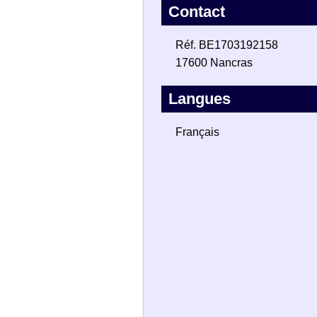
Contact
Réf. BE1703192158
17600 Nancras
Langues
Français